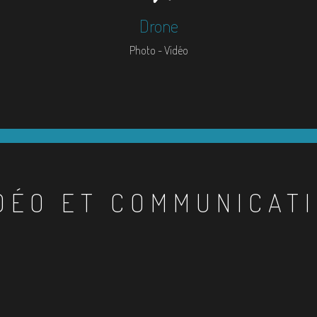
Drone
Photo - Vidéo
DÉO ET COMMUNICAT