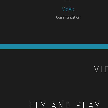
Vidéo
Communication
VI
FLY AND PLAY