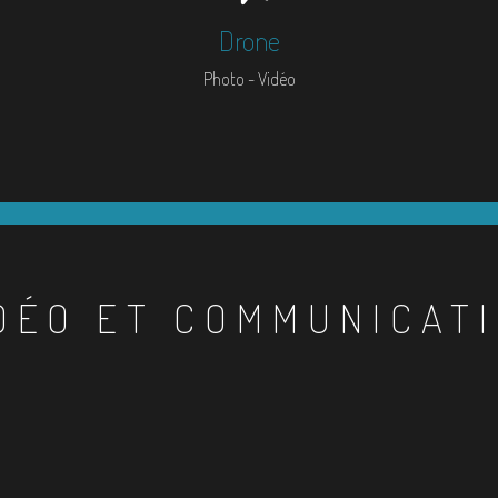
Drone
Photo - Vidéo
DÉO ET COMMUNICAT