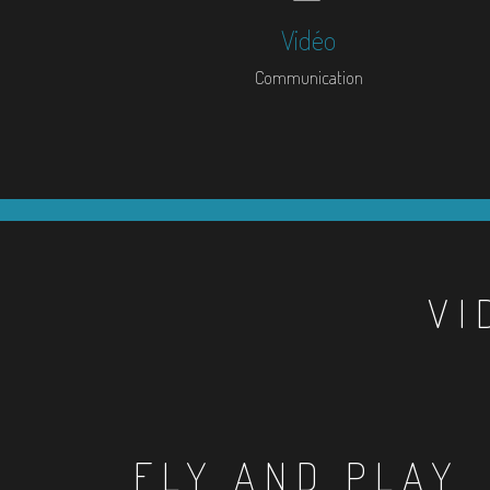
Vidéo
Communication
VI
FLY AND PLAY