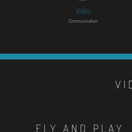
Vidéo
Communication
VI
FLY AND PLAY