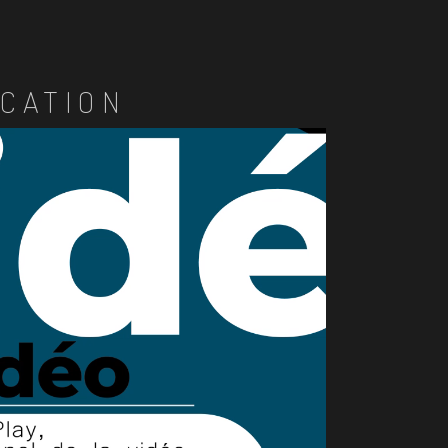
CATION