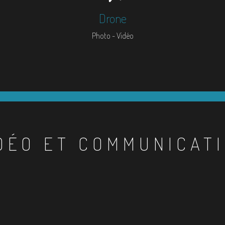
Drone
Photo - Vidéo
DÉO ET COMMUNICAT