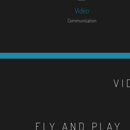
Vidéo
Communication
VI
FLY AND PLAY