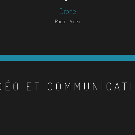
Drone
Photo - Vidéo
DÉO ET COMMUNICAT