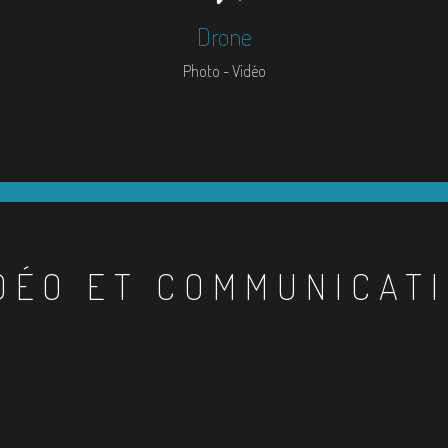
Drone
Photo - Vidéo
DÉO ET COMMUNICAT