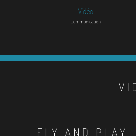
Vidéo
Communication
VI
FLY AND PLAY