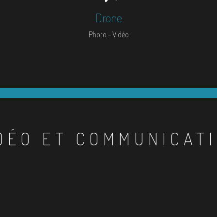
Drone
Photo - Vidéo
DÉO ET COMMUNICAT