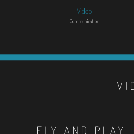
Vidéo
Communication
VI
FLY AND PLAY