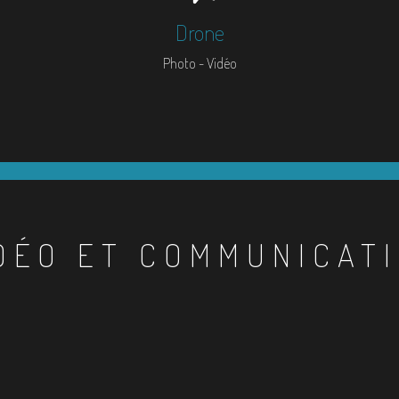
Drone
Photo - Vidéo
DÉO ET COMMUNICAT