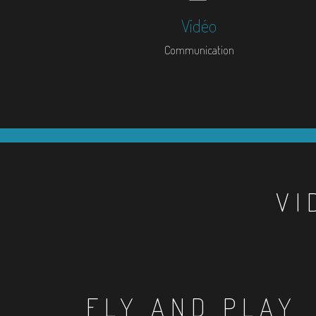
Vidéo
Communication
VI
FLY AND PLAY