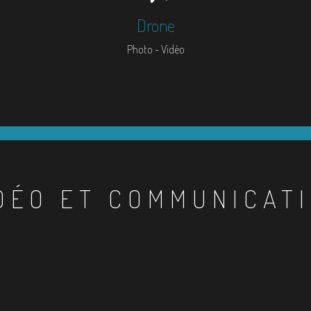
Drone
Photo - Vidéo
DÉO ET COMMUNICAT