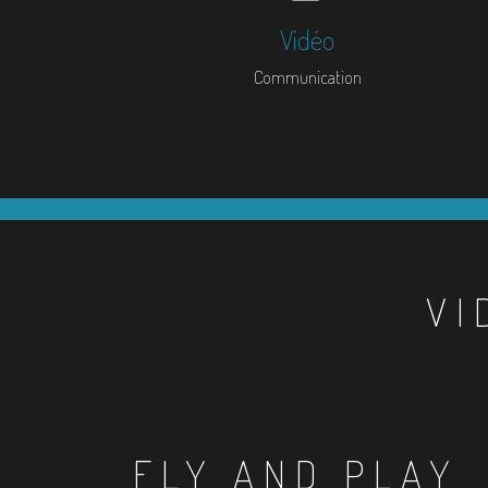
Vidéo
Communication
VI
FLY AND PLAY