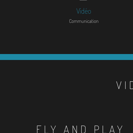
Vidéo
Communication
VI
FLY AND PLAY