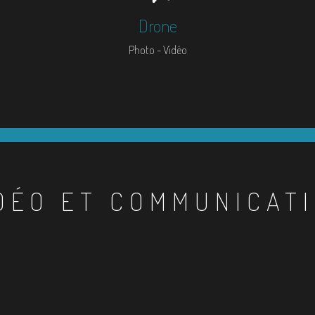
Drone
Photo - Vidéo
DÉO ET COMMUNICAT