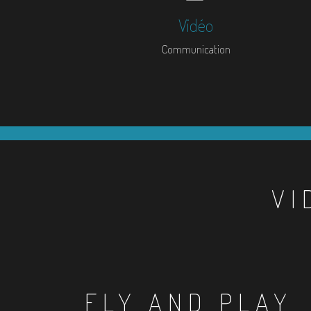
Vidéo
Communication
VI
FLY AND PLAY