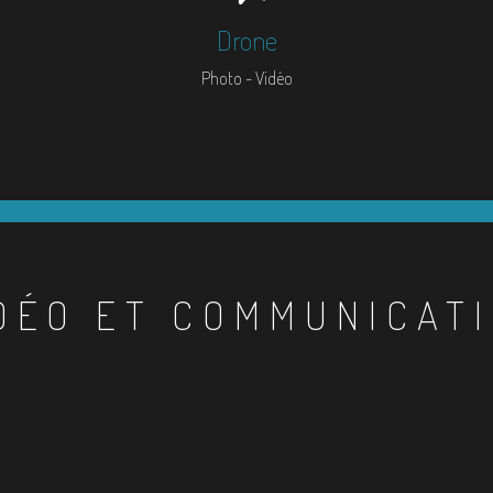
Drone
Photo - Vidéo
DÉO ET COMMUNICAT