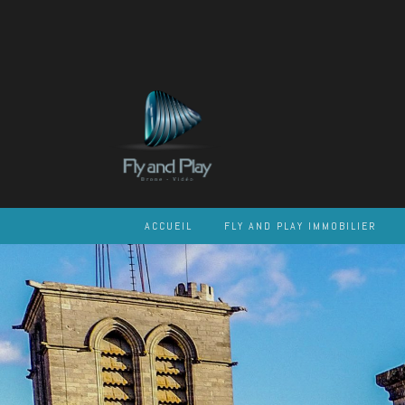
Skip
to
content
ACCUEIL
FLY AND PLAY IMMOBILIER