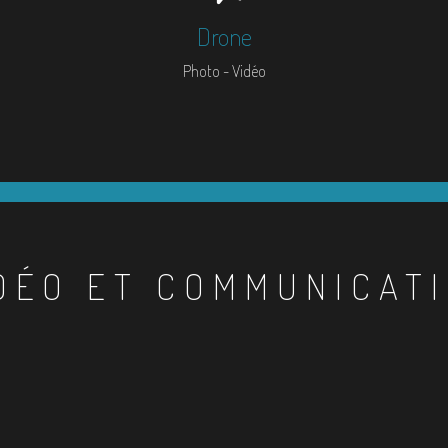
Drone
Photo - Vidéo
DÉO ET COMMUNICAT