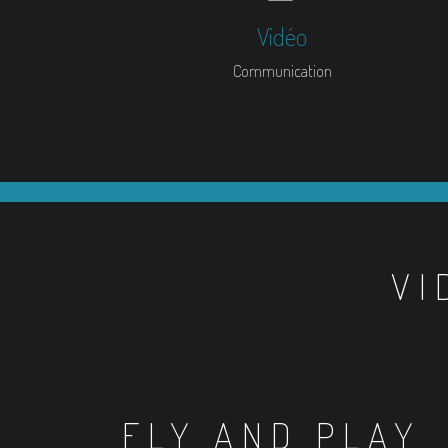
Vidéo
Communication
VI
FLY AND PLAY