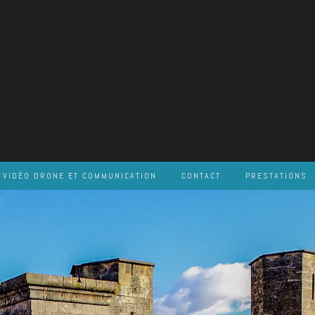
VIDÉO DRONE ET COMMUNICATION
CONTACT
PRESTATIONS