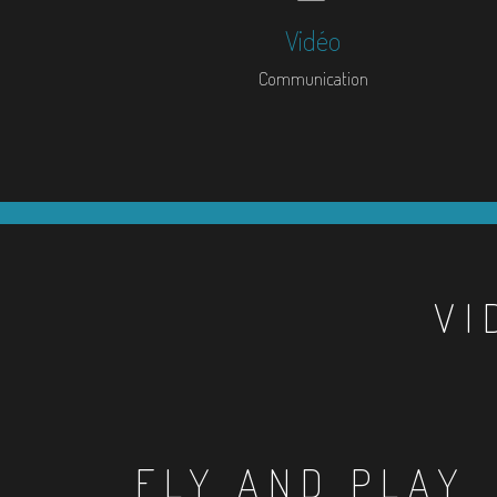
Vidéo
Communication
VI
FLY AND PLAY