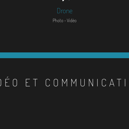
Drone
Photo - Vidéo
DÉO ET COMMUNICAT