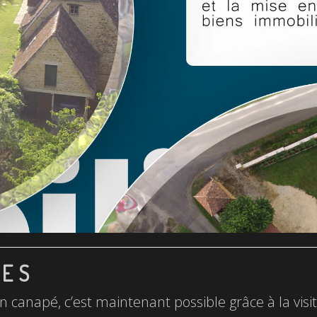
LES
n canapé, c’est maintenant possible grâce à la visite