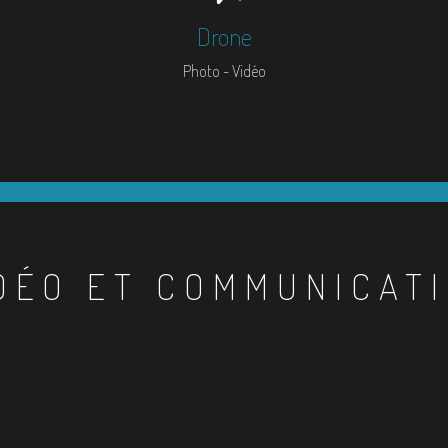
Drone
Photo - Vidéo
DÉO ET COMMUNICAT