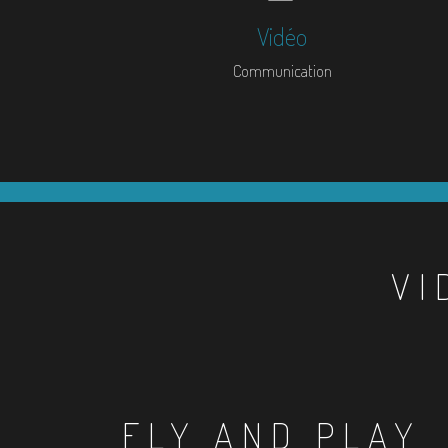
Vidéo
Communication
VI
FLY AND PLAY