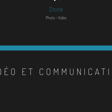
Drone
Photo - Vidéo
DÉO ET COMMUNICAT