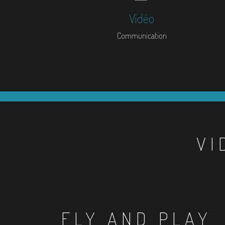
Vidéo
Communication
VI
FLY AND PLAY