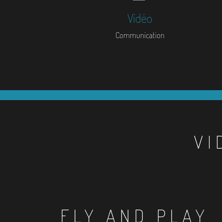
Vidéo
Communication
VI
FLY AND PLAY