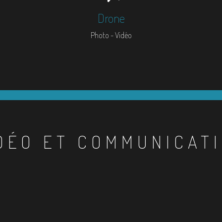
Drone
Photo - Vidéo
DÉO ET COMMUNICAT