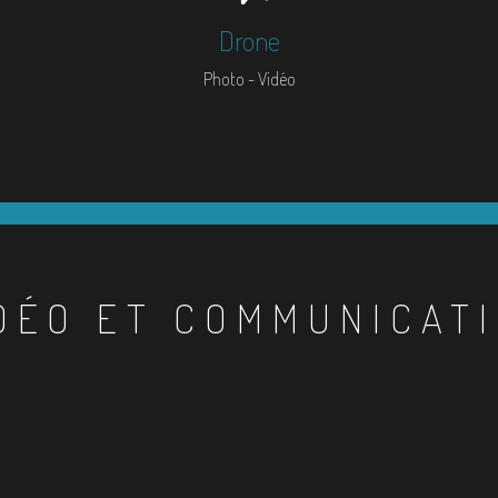
Drone
Photo - Vidéo
DÉO ET COMMUNICAT