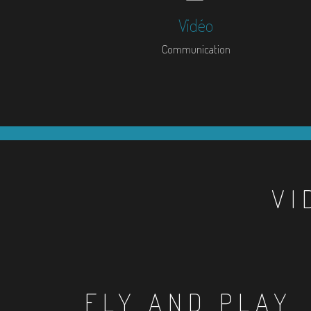
Vidéo
Communication
VI
FLY AND PLAY