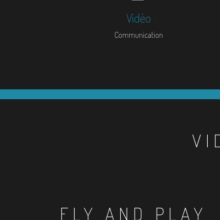
Vidéo
Communication
VI
FLY AND PLAY