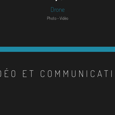
Drone
Photo - Vidéo
DÉO ET COMMUNICAT