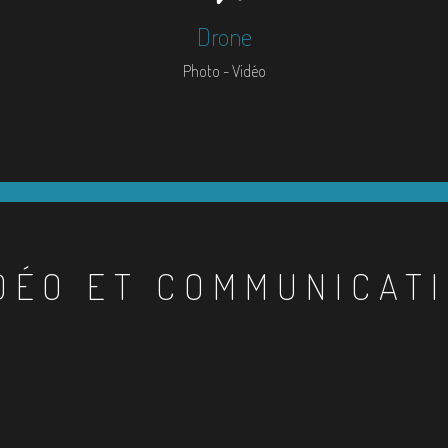
Drone
Photo - Vidéo
DÉO ET COMMUNICAT