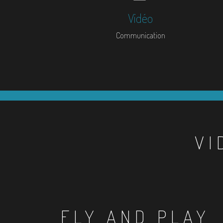
Vidéo
Communication
VI
FLY AND PLAY