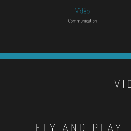
Vidéo
Communication
VI
FLY AND PLAY