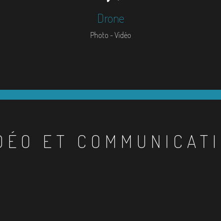
Drone
Photo - Vidéo
DÉO ET COMMUNICAT