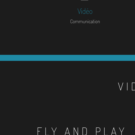
Vidéo
Communication
VI
FLY AND PLAY