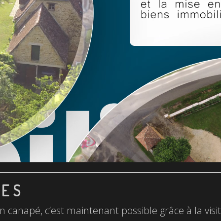
LES
n canapé, c’est maintenant possible grâce à la visite