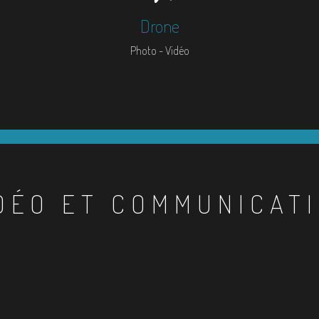
Drone
Photo - Vidéo
DÉO ET COMMUNICAT