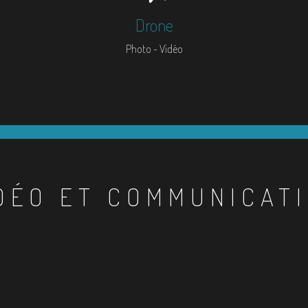
Drone
Photo - Vidéo
DÉO ET COMMUNICAT