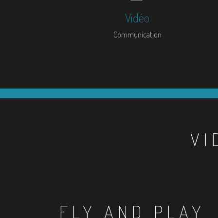
Vidéo
Communication
VI
FLY AND PLAY