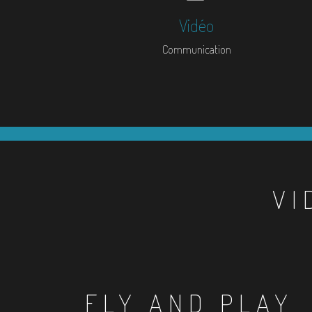
Vidéo
Communication
VI
FLY AND PLAY