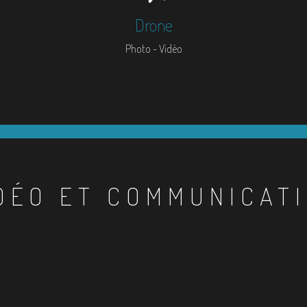
Drone
Photo - Vidéo
DÉO ET COMMUNICAT