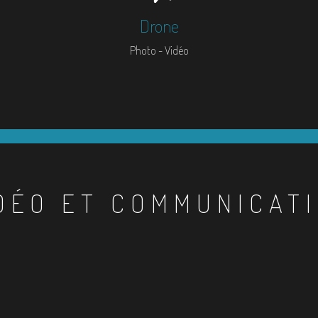
Drone
Photo - Vidéo
DÉO ET COMMUNICAT