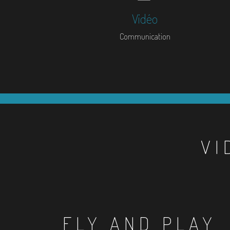
Vidéo
Communication
VI
FLY AND PLAY