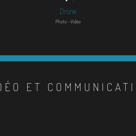
Drone
Photo - Vidéo
DÉO ET COMMUNICAT