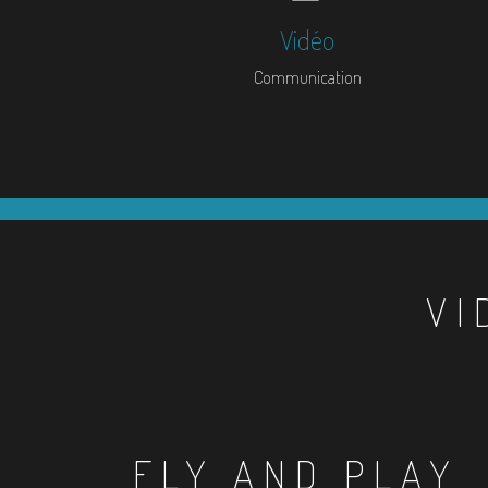
Vidéo
Communication
VI
FLY AND PLAY