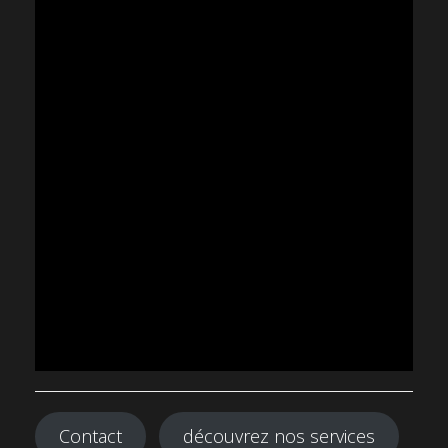
Contact
découvrez nos services