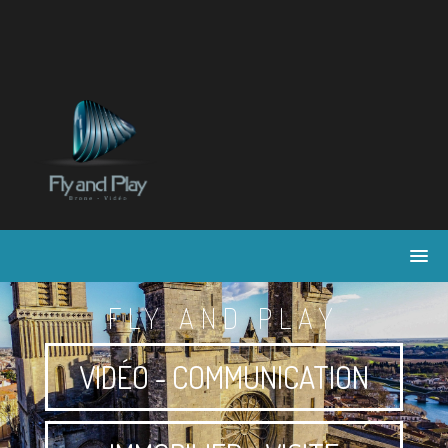
Skip
to
content
FLY AND PLAY
VIDÉO - COMMUNICATION