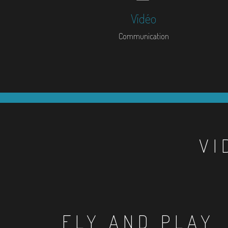
Vidéo
Communication
VI
FLY AND PLAY