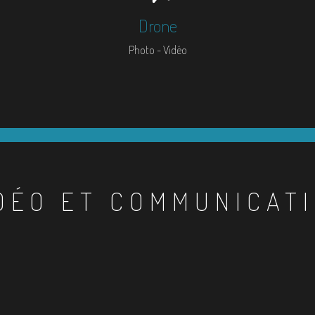
Drone
Photo - Vidéo
DÉO ET COMMUNICAT