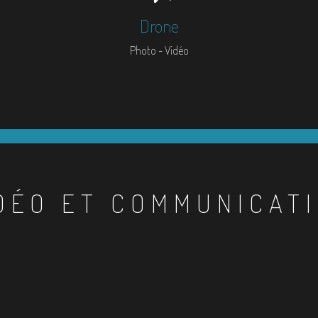
Drone
Photo - Vidéo
DÉO ET COMMUNICAT