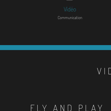
Vidéo
Communication
VI
FLY AND PLAY