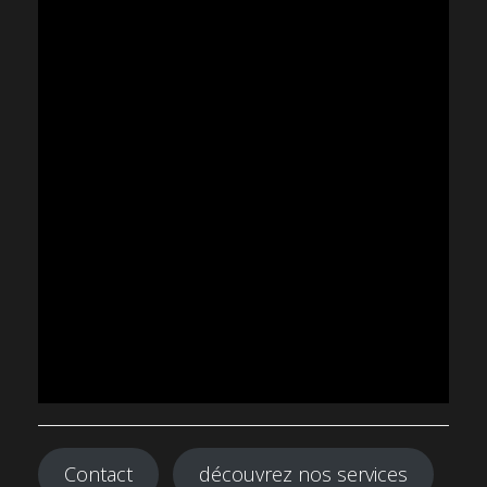
Contact
découvrez nos services