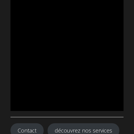
Contact
découvrez nos services