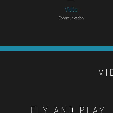
Vidéo
Communication
VI
FLY AND PLAY