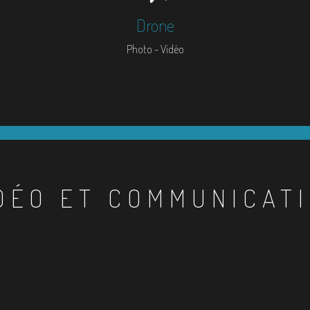
Drone
Photo - Vidéo
DÉO ET COMMUNICAT