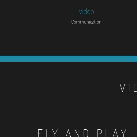
Vidéo
Communication
VI
FLY AND PLAY