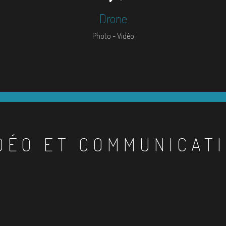
Drone
Photo - Vidéo
DÉO ET COMMUNICAT