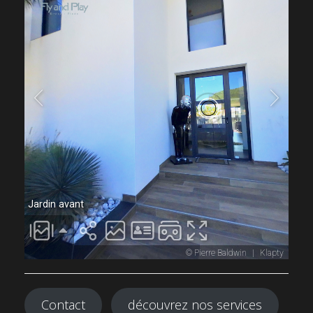
Contact
découvrez nos services