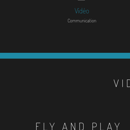
Vidéo
Communication
VI
FLY AND PLAY