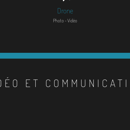
Drone
Photo - Vidéo
DÉO ET COMMUNICAT