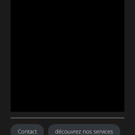
Contact
découvrez nos services