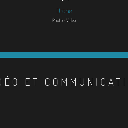
Drone
Photo - Vidéo
DÉO ET COMMUNICAT