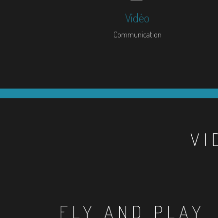
Vidéo
Communication
VI
FLY AND PLAY