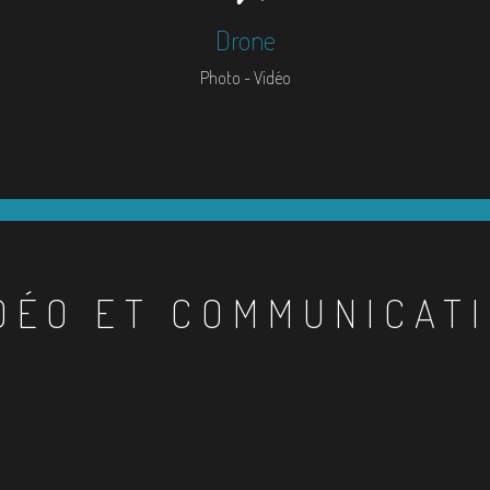
Drone
Photo - Vidéo
DÉO ET COMMUNICAT