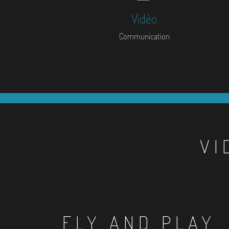
Vidéo
Communication
VI
FLY AND PLAY