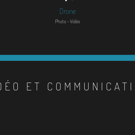
Drone
Photo - Vidéo
DÉO ET COMMUNICAT