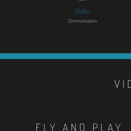
Vidéo
Communication
VI
FLY AND PLAY