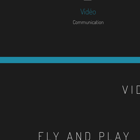
Vidéo
Communication
VI
FLY AND PLAY