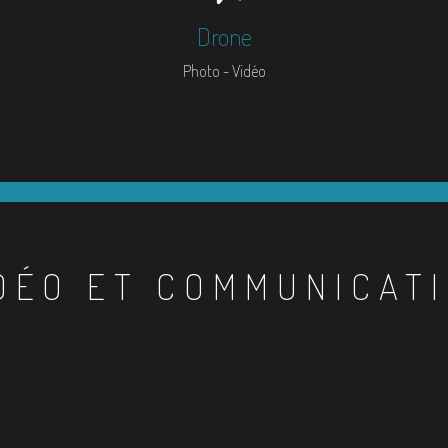
Drone
Photo - Vidéo
DÉO ET COMMUNICAT