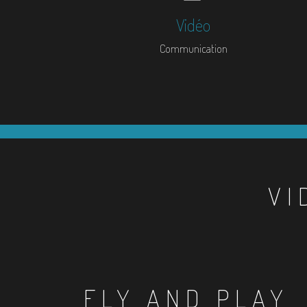
Vidéo
Communication
VI
FLY AND PLAY