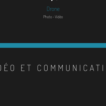
Drone
Photo - Vidéo
DÉO ET COMMUNICAT