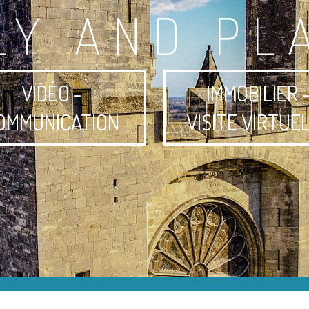
LY AND PL
VIDÉO -
IMMOBILIER 
OMMUNICATION
VISITE VIRTUE