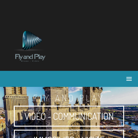
Skip
to
content
FLY AND PLAY
VIDÉO - COMMUNICATION