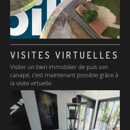
VISITES VIRTUELLES
Visiter un bien immobilier de puis son
canapé, c’est maintenant possible grâce à
la visite virtuelle.