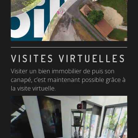
VISITES VIRTUELLES
Visiter un bien immobilier de puis son
canapé, c’est maintenant possible grâce à
la visite virtuelle.